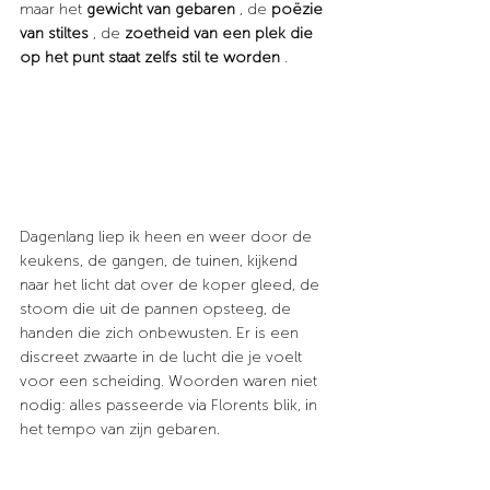
maar het
gewicht van gebaren
, de
poëzie 
van stiltes
, de
zoetheid van een plek die 
op het punt staat zelfs stil te worden
.
Dagenlang liep ik heen en weer door de 
keukens, de gangen, de tuinen, kijkend 
naar het licht dat over de koper gleed, de 
stoom die uit de pannen opsteeg, de 
handen die zich onbewusten. Er is een 
discreet zwaarte in de lucht die je voelt 
voor een scheiding. Woorden waren niet 
nodig: alles passeerde via Florents blik, in 
het tempo van zijn gebaren.