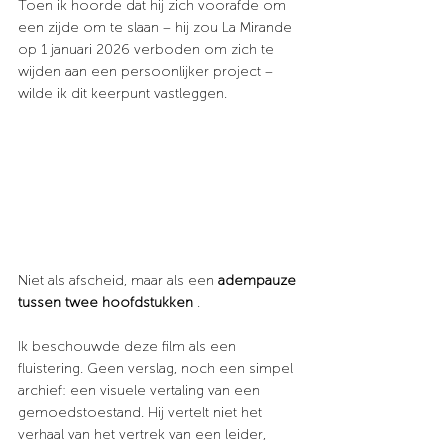
Toen ik hoorde dat hij zich voorafde om 
een zijde om te slaan – hij zou La Mirande 
op 1 januari 2026 verboden om zich te 
wijden aan een persoonlijker project – 
wilde ik dit keerpunt vastleggen.
Niet als afscheid, maar als een
adempauze 
tussen twee hoofdstukken
.
Ik beschouwde deze film als een 
fluistering. Geen verslag, noch een simpel 
archief: een visuele vertaling van een 
gemoedstoestand. Hij vertelt niet het 
verhaal van het vertrek van een leider, 