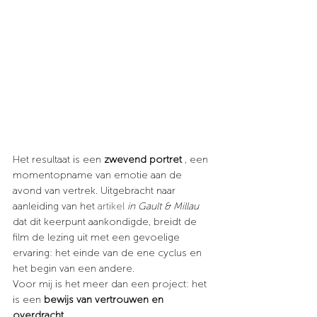
Het resultaat is een
zwevend portret
, een 
momentopname van emotie aan de 
avond van vertrek.
Uitgebracht naar 
aanleiding van het
 artikel 
in Gault & Millau
dat dit keerpunt aankondigde, breidt de 
film de lezing uit met een gevoelige 
ervaring: het einde van de ene cyclus en 
het begin van een andere.
Voor mij is het meer dan een project: het 
is een
bewijs van vertrouwen en 
overdracht
.