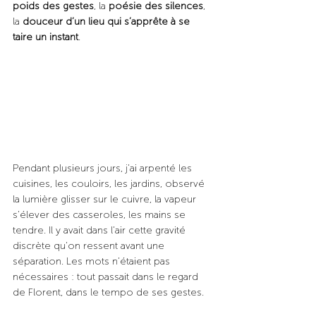
poids des gestes
, la 
poésie des silences
, 
la 
douceur d’un lieu qui s’apprête à se 
taire un instant
.
Pendant plusieurs jours, j’ai arpenté les 
cuisines, les couloirs, les jardins, observé 
la lumière glisser sur le cuivre, la vapeur 
s’élever des casseroles, les mains se 
tendre. Il y avait dans l’air cette gravité 
discrète qu’on ressent avant une 
séparation. Les mots n’étaient pas 
nécessaires : tout passait dans le regard 
de Florent, dans le tempo de ses gestes.