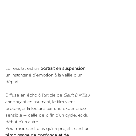
Le résultat est un 
portrait en suspension
, 
un instantané d’émotion à la veille d’un 
départ. 
Diffusé en écho à l’article de 
Gault & Millau
annonçant ce tournant, le film vient 
prolonger la lecture par une expérience 
sensible — celle de la fin d’un cycle, et du 
début d’un autre.
Pour moi, c’est plus qu’un projet : c’est un 
témoignage de confiance et de 