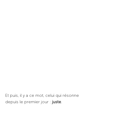
Et puis, il y a ce mot, celui qui résonne 
depuis le premier jour : 
juste
.