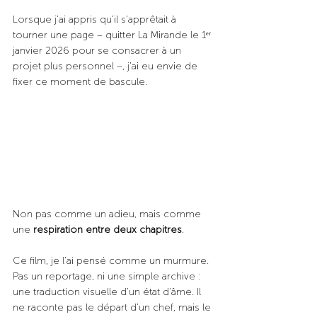
Lorsque j’ai appris qu’il s’apprêtait à 
tourner une page – quitter La Mirande le 1ᵉʳ 
janvier 2026 pour se consacrer à un 
projet plus personnel –, j’ai eu envie de 
fixer ce moment de bascule. 
Non pas comme un adieu, mais comme 
une 
respiration entre deux chapitres
.
Ce film, je l’ai pensé comme un murmure. 
Pas un reportage, ni une simple archive : 
une traduction visuelle d’un état d’âme. Il 
ne raconte pas le départ d’un chef, mais le 