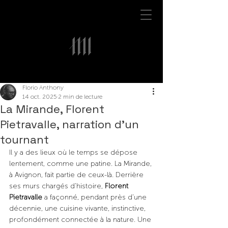
Florio Anthony
14 oct. 2025
2 min de lecture
La Mirande, Florent
Pietravalle, narration d’un
tournant
Il y a des lieux où le temps se dépose 
lentement, comme une patine. La Mirande, 
à Avignon, fait partie de ceux-là. Derrière 
ses murs chargés d’histoire, 
Florent 
Pietravalle
 a façonné, pendant près d’une 
décennie, une cuisine vivante, instinctive, 
profondément connectée à la nature. Une 