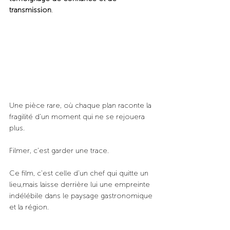
transmission
. 
Une pièce rare, où chaque plan raconte la 
fragilité d’un moment qui ne se rejouera 
plus.
Filmer, c’est garder une trace. 
Ce film, c’est celle d’un chef qui quitte un 
lieu,mais laisse derrière lui une empreinte 
indélébile dans le paysage gastronomique 
et la région.